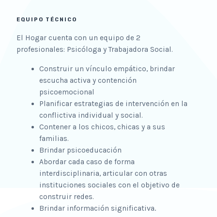
EQUIPO TÉCNICO
El Hogar cuenta con un equipo de 2
profesionales: Psicóloga y Trabajadora Social.
Construir un vínculo
empático, b
rindar
escucha
activa y
contención
psicoemocional
Planificar
estrategias
de
intervención en la
conflictiva individual y social.
Contener a los chicos, chicas y a sus
familias.
Brindar
psicoeducación
Abordar
cada
cas
o
de
forma
interdisciplinaria, a
rticular con otras
instituciones sociales con el objetivo de
construir
redes
.
significativa.
Brindar información