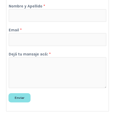
Nombre y Apellido
*
Email
*
Dejá tu mansaje acá:
*
Enviar